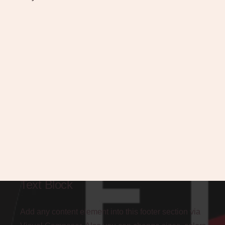
Text Block
Add any content element into this footer section via