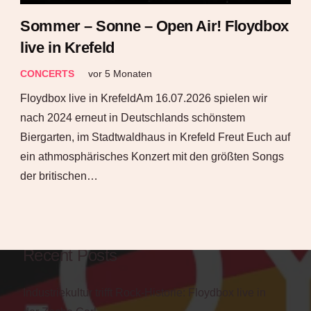
Sommer – Sonne – Open Air! Floydbox
live in Krefeld
CONCERTS
vor 5 Monaten
Floydbox live in KrefeldAm 16.07.2026 spielen wir
nach 2024 erneut in Deutschlands schönstem
Biergarten, im Stadtwaldhaus in Krefeld Freut Euch auf
ein athmosphärisches Konzert mit den größten Songs
der britischen…
Recent Posts
Industriekultur trifft Rock-Historie: Floydbox live in