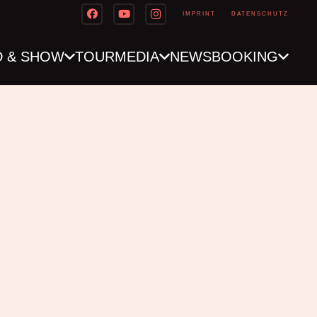
IMPRINT
DATENSCHUTZ
D & SHOW
TOUR
MEDIA
NEWS
BOOKING