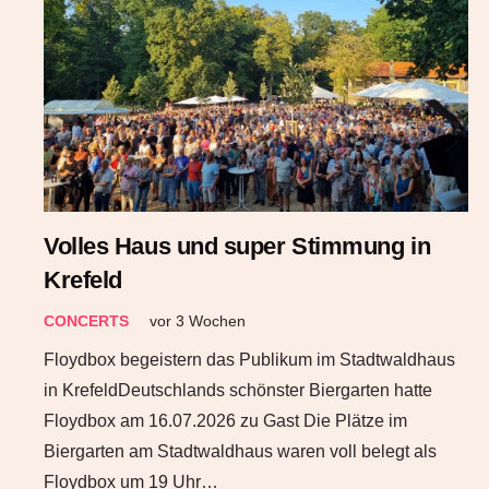
Volles Haus und super Stimmung in
Krefeld
CONCERTS
vor 3 Wochen
Floydbox begeistern das Publikum im Stadtwaldhaus
in KrefeldDeutschlands schönster Biergarten hatte
Floydbox am 16.07.2026 zu Gast Die Plätze im
Biergarten am Stadtwaldhaus waren voll belegt als
Floydbox um 19 Uhr…