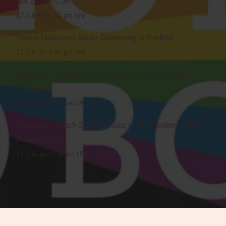
der Zeche Carl
17 Juli um 5:52 pm Uhr
Volles Haus und super Stimmung in Krefeld
17 Juli um 5:41 pm Uhr
Floydbox im Januar 2027 erneut im Leo Theater in
Schwelm
14 Juni um 2:11 pm Uhr
Floydbox – Auch 2027 zu Gast bei Freunden in der
Pauluskirche
14 Juni um 1:39 pm Uhr